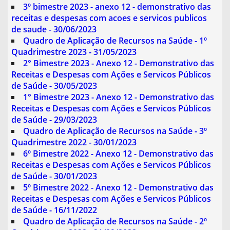
3º bimestre 2023 - anexo 12 - demonstrativo das
receitas e despesas com acoes e servicos publicos
de saude - 30/06/2023
Quadro de Aplicação de Recursos na Saúde - 1º
Quadrimestre 2023 - 31/05/2023
2° Bimestre 2023 - Anexo 12 - Demonstrativo das
Receitas e Despesas com Ações e Servicos Públicos
de Saúde - 30/05/2023
1° Bimestre 2023 - Anexo 12 - Demonstrativo das
Receitas e Despesas com Ações e Servicos Públicos
de Saúde - 29/03/2023
Quadro de Aplicação de Recursos na Saúde - 3º
Quadrimestre 2022 - 30/01/2023
6º Bimestre 2022 - Anexo 12 - Demonstrativo das
Receitas e Despesas com Ações e Servicos Públicos
de Saúde - 30/01/2023
5º Bimestre 2022 - Anexo 12 - Demonstrativo das
Receitas e Despesas com Ações e Servicos Públicos
de Saúde - 16/11/2022
Quadro de Aplicação de Recursos na Saúde - 2º